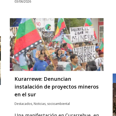
03/06/2026
Kurarrewe: Denuncian
instalación de proyectos mineros
en el sur
Destacados
,
Noticias
,
socioambiental
Una manifestación en Curarrehue, en