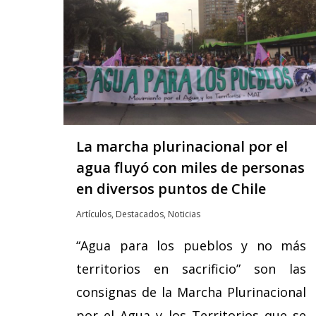
La marcha plurinacional por el
agua fluyó con miles de personas
en diversos puntos de Chile
Artículos
,
Destacados
,
Noticias
“Agua para los pueblos y no más
territorios en sacrificio” son las
consignas de la Marcha Plurinacional
por el Agua y los Territorios que se