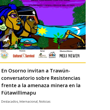
En Osorno invitan a Trawün-
conversatorio sobre Resistencias
frente a la amenaza minera en la
Fütawillimapu
Destacados
,
Internacional
,
Noticias