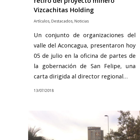
retiro del proyecto minero
Vizcachitas Holding
Artículos
,
Destacados
,
Noticias
Un conjunto de organizaciones del
valle del Aconcagua, presentaron hoy
05 de julio en la oficina de partes de
la gobernación de San Felipe, una
carta dirigida al director regional…
13/07/2018