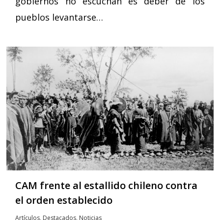
gobiernos no escuchan es deber de los
pueblos levantarse…
CAM frente al estallido chileno contra
el orden establecido
Artículos
,
Destacados
,
Noticias