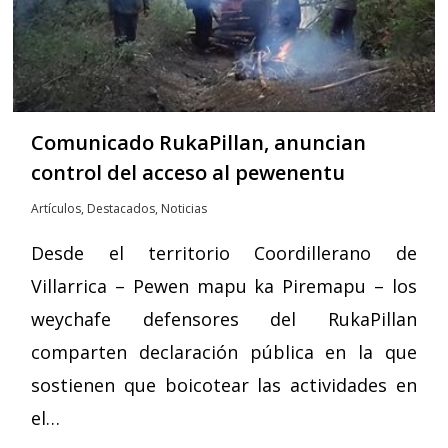
Comunicado RukaPillan, anuncian
control del acceso al pewenentu
Artículos
,
Destacados
,
Noticias
Desde el territorio Coordillerano de
Villarrica – Pewen mapu ka Piremapu – los
weychafe defensores del RukaPillan
comparten declaración pública en la que
sostienen que boicotear las actividades en
el…