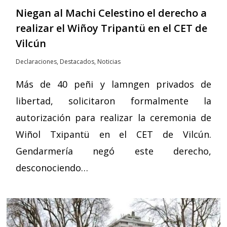
Niegan al Machi Celestino el derecho a
realizar el Wiñoy Tripantü en el CET de
Vilcún
Declaraciones
,
Destacados
,
Noticias
Más de 40 peñi y lamngen privados de
libertad, solicitaron formalmente la
autorización para realizar la ceremonia de
Wiñol Txipantü en el CET de Vilcún.
Gendarmería negó este derecho,
desconociendo…