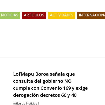
NOTICIAS
ARTÍCULOS
ACTIVIDADES
INTERNACION
LofMapu Boroa señala que
consulta del gobierno NO
cumple con Convenio 169 y exige
derogación decretos 66 y 40
Artículos
,
Noticias