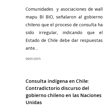
Comunidades y asociaciones de wall
mapu BI BIO, señalaron al gobierno
chileno que el proceso de consulta ha
sido irregular, indicando que el
Estado de Chile debe dar respuestas
ante…
09/01/2015
Consulta indígena en Chile:
Contradictorio discurso del
Hit enter to search or ESC to close
gobierno chileno en las Naciones
Unidas