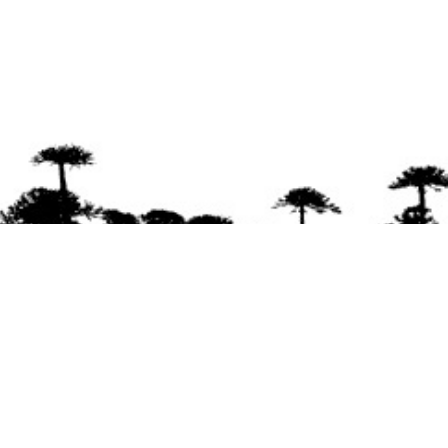
Se agradece la difusión del contenido
citando
la fuente www.mapuexpress.org
Desde el año 2000, ejerciendo el derecho a la