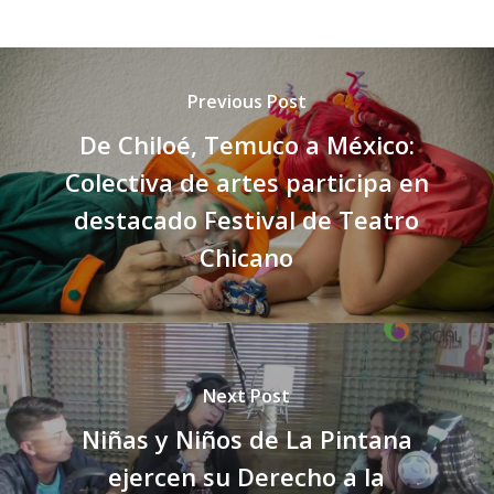
Previous Post
De Chiloé, Temuco a México:
Colectiva de artes participa en
destacado Festival de Teatro
Chicano
Next Post
Niñas y Niños de La Pintana
ejercen su Derecho a la