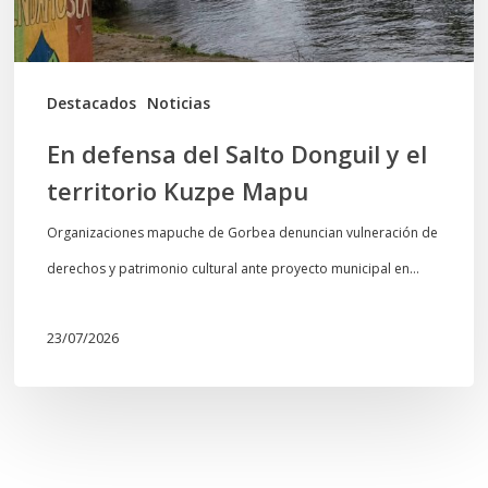
territorio
Kuzpe
Mapu
Destacados
Noticias
En defensa del Salto Donguil y el
territorio Kuzpe Mapu
Organizaciones mapuche de Gorbea denuncian vulneración de
derechos y patrimonio cultural ante proyecto municipal en…
23/07/2026