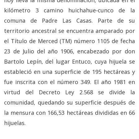
hoy lleva la misma denominación, ubicada en el
kilómetro 3 camino huichahue-cunco de la
comuna de Padre Las Casas. Parte de su
territorio ancestral se encuentra amparado por
el Título de Merced (TM) número 1105 de fecha
23 de Julio del año 1906, encabezado por don
Bartolo Lepín, del lugar Entuco, cuya hijuela se
estableció en una superficie de 195 hectáreas y
fue inscrita con el número 349. El año 1981 en
virtud del Decreto Ley 2.568 se divide la
comunidad, quedando su superficie después de
la mensura con 166,53 hectáreas divididas en 66
hijuelas.