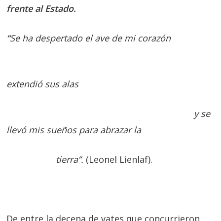
frente al Estado.
“
Se ha despertado el ave de mi corazón
extendió sus alas
y se
llevó mis sueños para abrazar la
tierra”.
(Leonel Lienlaf).
De entre la decena de vates que concurrieron