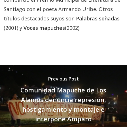
Santiago con el poeta Armando Uribe. Otros
títulos destacados suyos son
Palabras soñadas
(2001) y
Voces mapuches
(2002).
Previous Post
Comunidad Mapuche de Los
Alamos denuncia represión,
hostigamiento y montaje e
interpone Amparo