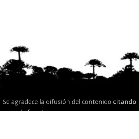
Se agradece la difusión del contenido
citando
la fuente www.mapuexpress.org
Desde el año 2000, ejerciendo el derecho a la