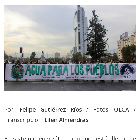
Por:
Felipe Gutiérrez Ríos
/ Fotos:
OLCA
/
Transcripción:
Lilén Almendras
El sistema energético chileno está lleno de