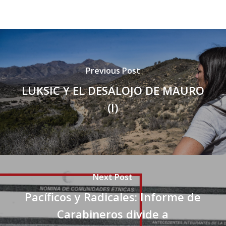
Previous Post
LUKSIC Y EL DESALOJO DE MAURO
(I)
Next Post
Pacíficos y Radicales: Informe de
Carabineros divide a