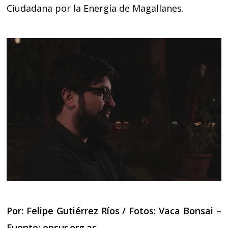
Ciudadana por la Energía de Magallanes.
Por: Felipe Gutiérrez Ríos / Fotos: Vaca Bonsai –
Fuente:
opsur.org.ar