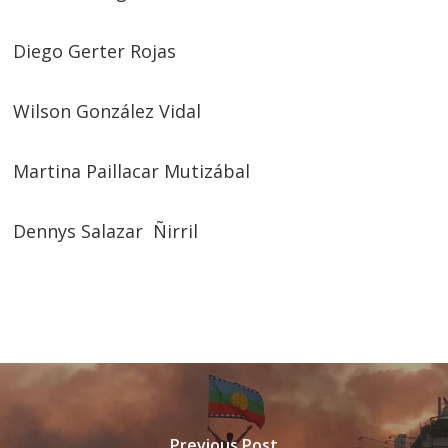
Diego Gerter Rojas
Wilson González Vidal
Martina Paillacar Mutizábal
Dennys Salazar Ñirril
Previous Post