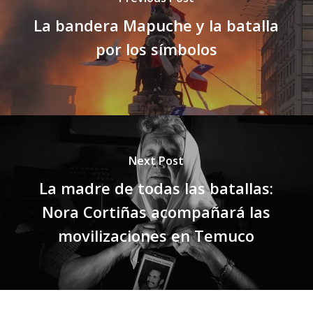
La bandera Mapuche y la batalla
por los símbolos
Next Post
La madre de todas las batallas:
Nora Cortiñas acompañará las
movilizaciones en Temuco