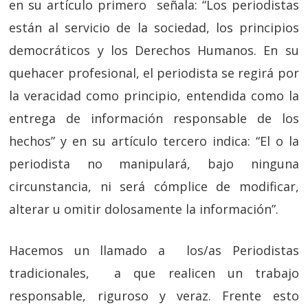
en su artículo primero señala:
“Los periodistas
están al servicio de la sociedad, los principios
democráticos y los Derechos Humanos. En su
quehacer profesional, el periodista se regirá por
la veracidad como principio, entendida como la
entrega de información responsable de los
hechos”
y en su artículo tercero indica:
“
El o la
periodista no manipulará, bajo ninguna
circunstancia, ni será cómplice de modificar,
alterar u omitir dolosamente la información”.
Hacemos un llamado a los/as Periodistas
tradicionales, a que realicen un trabajo
responsable, riguroso y veraz. Frente esto