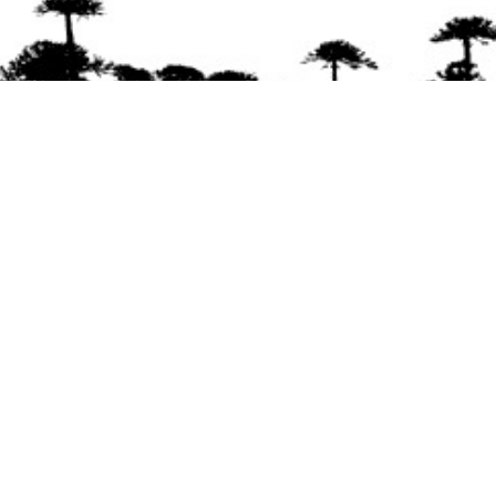
Se agradece la difusión del contenido
citando
la fuente www.mapuexpress.org
Desde el año 2000, ejerciendo el derecho a la
comunicación Mapuche en Wallmapu.