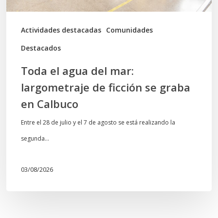
se
graba
Actividades destacadas
Comunidades
en
Destacados
Calbuco
Toda el agua del mar:
largometraje de ficción se graba
en Calbuco
Entre el 28 de julio y el 7 de agosto se está realizando la
segunda…
03/08/2026