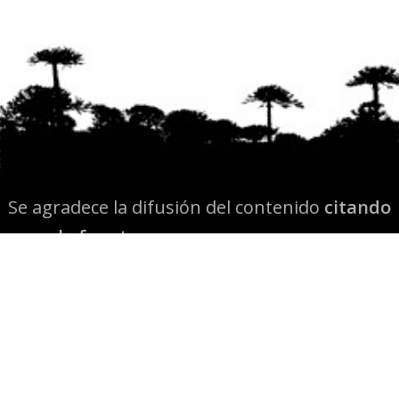
Se agradece la difusión del contenido
citando
la fuente www.mapuexpress.org
Desde el año 2000, ejerciendo el derecho a la
comunicación Mapuche en Wallmapu.