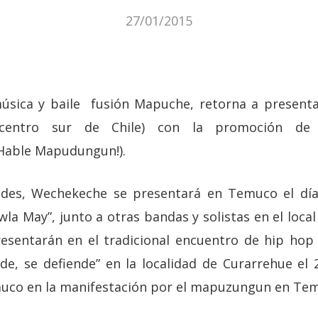
27/01/2015
úsica y baile fusión Mapuche, retorna a presenta
centro sur de Chile) con la promoción de 
¡Hable Mapudungun!).
dades, Wechekeche se presentará en Temuco el día
a May”, junto a otras bandas y solistas en el local 
resentarán en el tradicional encuentro de hip ho
de, se defiende” en la localidad de Curarrehue el 
muco en la manifestación por el mapuzungun en Te