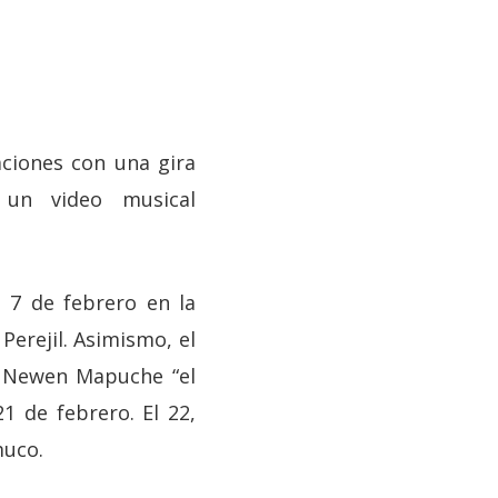
ciones con una gira
un video musical
 7 de febrero en la
Perejil. Asimismo, el
p Newen Mapuche “el
21 de febrero. El 22,
muco.