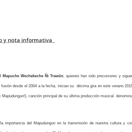
eo y nota informativa
al Mapuche Wechekeche Ñi Trawün
, quienes han sido precursores y sigue
usión desde el 2004 a la fecha, inician su décima gira en este verano 201
e Mapudungun!), canción principal de su última producción musical denomina
 la importancia del Mapudungun en la transmisión de nuestra cultura y 