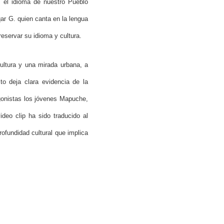
s el idioma de nuestro Pueblo
ar G. quien canta en la lengua
eservar su idioma y cultura.
cultura y una mirada urbana, a
o deja clara evidencia de la
tagonistas los jóvenes Mapuche,
deo clip ha sido traducido al
ofundidad cultural que implica