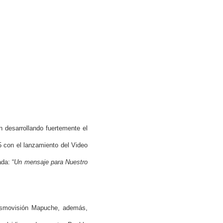
n desarrollando fuertemente el
5 con el lanzamiento del Video
da: “
Un mensaje para Nuestro
cosmovisión Mapuche, además,