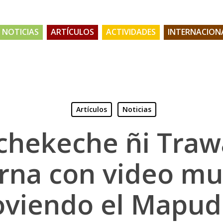
NOTICIAS
ARTÍCULOS
ACTIVIDADES
INTERNACION
Artículos
Noticias
hekeche ñi Tra
rna con video mu
viendo el Mapu