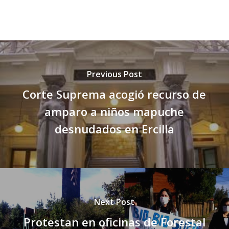
Previous Post
Corte Suprema acogió recurso de
amparo a niños mapuche
desnudados en Ercilla
Next Post
Protestan en oficinas de Forestal