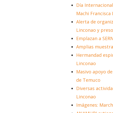
Día Internacional
Machi Francisca
Alerta de organi
Linconao y pres
Emplazan a SERN
Amplias muestras
Hermandad espiri
Linconao
Masivo apoyo de
de Temuco
Diversas activida
Linconao
Imágenes: March