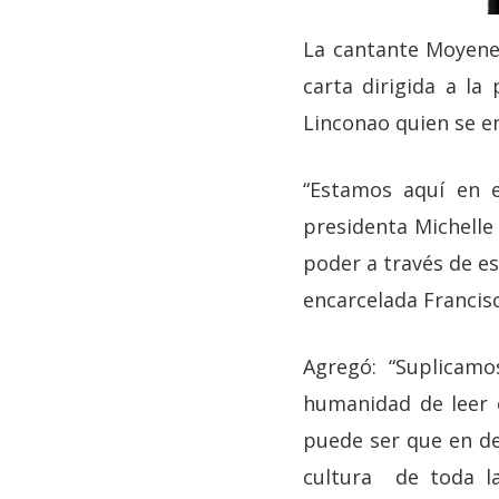
La cantante Moyene
carta dirigida a la
Linconao quien se en
“Estamos aquí en e
presidenta Michelle
poder a través de es
encarcelada Francis
Agregó: “Suplicamo
humanidad de leer e
puede ser que en de
cultura de toda l