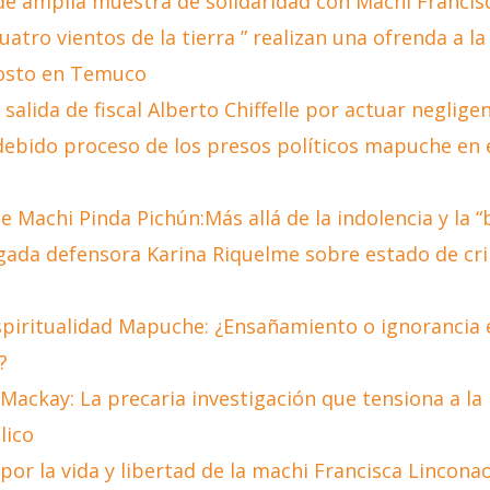
e amplia muestra de solidaridad con Machi Francis
uatro vientos de la tierra ” realizan una ofrenda a la
osto en Temuco
alida de fiscal Alberto Chiffelle por actuar negligen
debido proceso de los presos políticos mapuche en 
 Machi Pinda Pichún:Más allá de la indolencia y la “
gada defensora Karina Riquelme sobre estado de cri
spiritualidad Mapuche: ¿Ensañamiento o ignorancia 
?
Mackay: La precaria investigación que tensiona a la
lico
por la vida y libertad de la machi Francisca Lincon