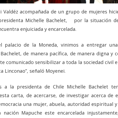
i Valdéz acompañada de un grupo de mujeres hici
 presidenta Michelle Bachelet, por la situación d
cuentra enjuiciada y encarcelada.
l palacio de la Moneda, vinimos a entregar una 
 Bachelet, de manera pacífica, de manera digna y 
te comunicado sensibilizar a toda la sociedad civil e
ca Linconao”, señaló Moyenei.
s a la presidenta de Chile Michelle Bachelet te
sta carta, de acercarse, de investigar acerca de 
mocracia una mujer, abuela, autoridad espiritual y
a nación Mapuche este encarcelada injustamente