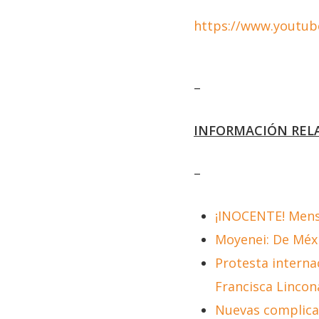
https://www.youtub
–
INFORMACIÓN REL
–
¡INOCENTE! Mensa
Moyenei: De Méxi
Protesta interna
Francisca Lincon
Nuevas complicac