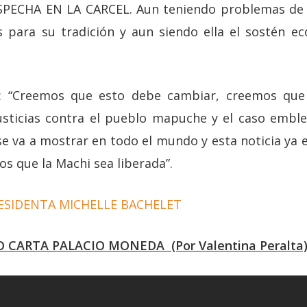
PECHA EN LA CARCEL. Aun teniendo problemas de s
s para su tradición y aun siendo ella el sostén e
o: “Creemos que esto debe cambiar, creemos qu
usticias contra el pueblo mapuche y el caso embl
e va a mostrar en todo el mundo y esta noticia ya 
s que la Machi sea liberada”.
RESIDENTA MICHELLE BACHELET
 CARTA PALACIO MONEDA (Por Valentina Peralta