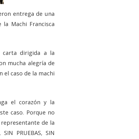
eron entrega de una
e la Machi Francisca
carta dirigida a la
con mucha alegría de
n el caso de la machi
nga el corazón y la
este caso. Porque no
 representante de la
, SIN PRUEBAS, SIN