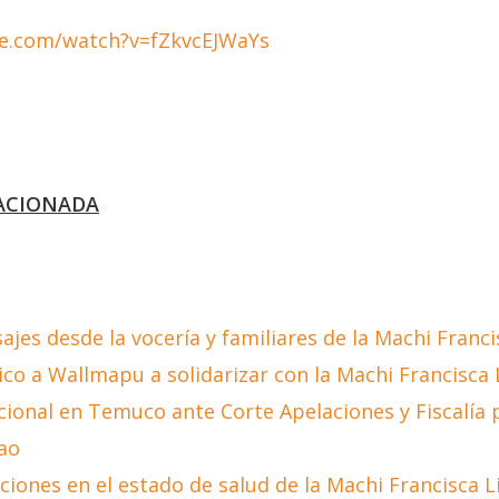
e.com/watch?v=fZkvcEJWaYs
ACIONADA
jes desde la vocería y familiares de la Machi Franc
co a Wallmapu a solidarizar con la Machi Francisca
cional en Temuco ante Corte Apelaciones y Fiscalía 
ao
iones en el estado de salud de la Machi Francisca 