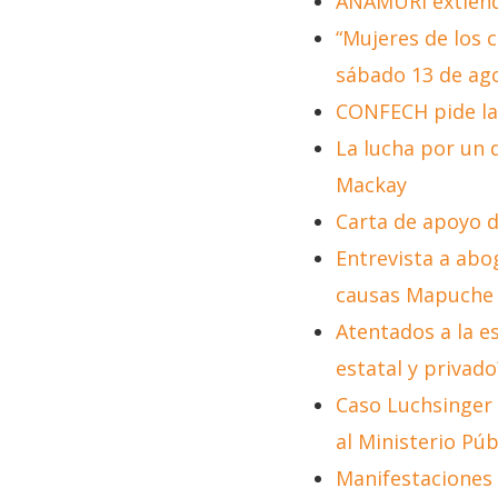
ANAMURI extiend
“Mujeres de los c
sábado 13 de ag
CONFECH pide la s
La lucha por un 
Mackay
Carta de apoyo de
Entrevista a abo
causas Mapuche
Atentados a la e
estatal y privado
Caso Luchsinger 
al Ministerio Púb
Manifestaciones 