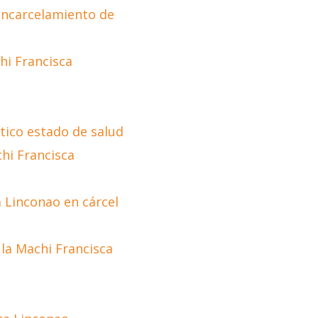
 encarcelamiento de
hi Francisca
tico estado de salud
hi Francisca
Linconao en cárcel
 la Machi Francisca