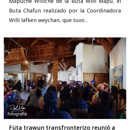
Mapuche Williche de la Buta Willi Mapu, el
Buta Chafun realizado por la Coordinadora
Willi lafken weychan, que tuvo…
Füta trawun transfronterizo reunió a