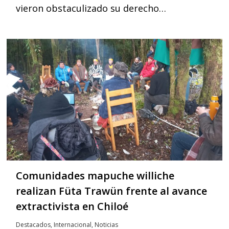
vieron obstaculizado su derecho…
Comunidades mapuche williche
realizan Füta Trawün frente al avance
extractivista en Chiloé
Destacados
,
Internacional
,
Noticias