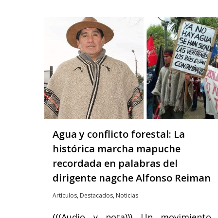
Agua y conflicto forestal: La
histórica marcha mapuche
recordada en palabras del
dirigente nagche Alfonso Reiman
Artículos
,
Destacados
,
Noticias
(((Audio y nota))) Un movimiento