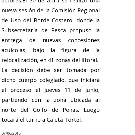
actores.El 30 de abril se realizó una
nueva sesión de la Comisión Regional
de Uso del Borde Costero, donde la
Subsecretaría de Pesca propuso la
entrega de nuevas concesiones
acuícolas, bajo la figura de la
relocalización, en 41 zonas del litoral.
La decisión debe ser tomada por
dicho cuerpo colegiado, que iniciará
el proceso el jueves 11 de junio,
partiendo con la zona ubicada al
norte del Golfo de Penas. Luego
tocará el turno a Caleta Tortel.
07/06/2015