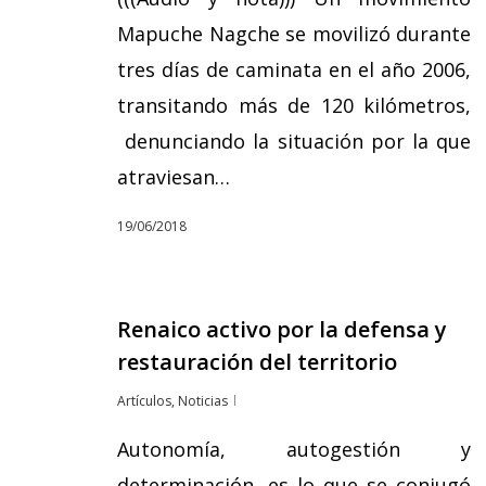
Mapuche Nagche se movilizó durante
tres días de caminata en el año 2006,
transitando más de 120 kilómetros,
denunciando la situación por la que
atraviesan…
19/06/2018
Renaico activo por la defensa y
restauración del territorio
Artículos
,
Noticias
Autonomía, autogestión y
determinación, es lo que se conjugó