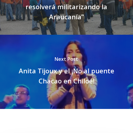
resolverá militarizando la
Araucanía”
Next Post
Anita Tijoux y el ¡No al puente
Chacao en Chiloé!
Related Posts