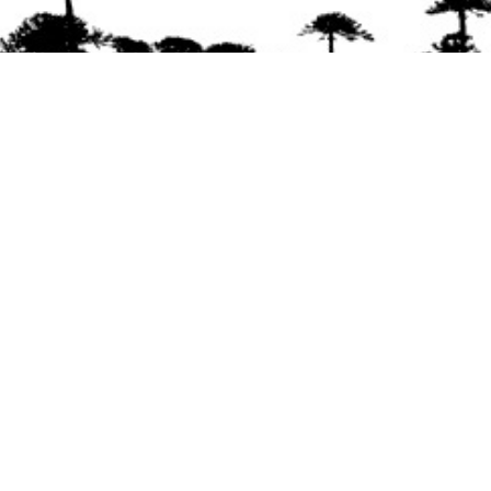
Se agradece la difusión del contenido
citando
la fuente www.mapuexpress.org
Desde el año 2000, ejerciendo el derecho a la
comunicación Mapuche en Wallmapu.