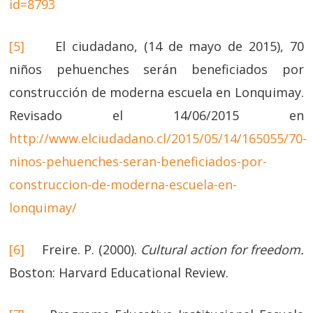
id=8793
[5]
El ciudadano, (14 de mayo de 2015), 70
niños pehuenches serán beneficiados por
construcción de moderna escuela en Lonquimay.
Revisado el 14/06/2015 en
http://www.elciudadano.cl/2015/05/14/165055/70-
ninos-pehuenches-seran-beneficiados-por-
construccion-de-moderna-escuela-en-
lonquimay/
[6]
Freire. P. (2000).
Cultural action for freedom.
Boston: Harvard Educational Review.