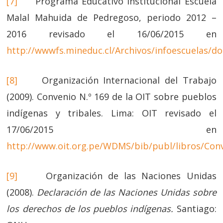
[7]
Programa Educativo Institucional Escuela
Malal Mahuida de Pedregoso, periodo 2012 –
2016 revisado el 16/06/2015 en
http://wwwfs.mineduc.cl/Archivos/infoescuelas/
[8]
Organización Internacional del Trabajo
(2009). Convenio N.º 169 de la OIT sobre pueblos
indígenas y tribales. Lima: OIT revisado el
17/06/2015 en
http://www.oit.org.pe/WDMS/bib/publ/libros/Co
[9]
Organización de las Naciones Unidas
(2008).
Declaración de las Naciones Unidas sobre
los derechos de los pueblos indígenas.
Santiago: