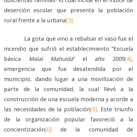
doscientas familias- lo cual incide en el índice de
deserción escolar que presenta la población
rural frente a la urbana
[3]
.
La gota que vino a rebalsar el vaso fue el
incendio que sufrió el establecimiento “Escuela
básica
Malal Mahuida
” el año 2009
[4]
,
emergencia que fue desatendida por el
municipio, dando lugar a una movilización de
parte de la comunidad, la cual llevó a la
construcción de una escuela moderna y acorde a
las necesidades de la población
[5]
. Este triunfo
de la organización popular favoreció a la
concientización
[6]
de la comunidad de