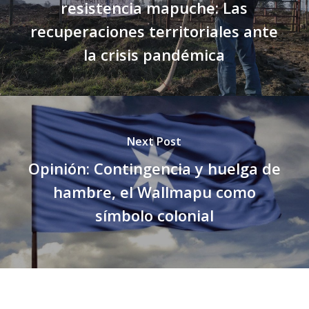
resistencia mapuche: Las
recuperaciones territoriales ante
la crisis pandémica
Next Post
Opinión: Contingencia y huelga de
hambre, el Wallmapu como
símbolo colonial