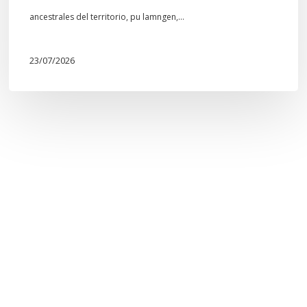
Mapuche»
ancestrales del territorio, pu lamngen,…
23/07/2026